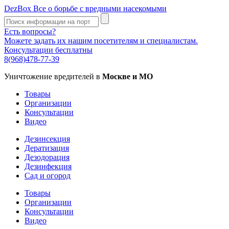
DezBox
Все о борьбе с вредными насекомыми
Есть вопросы?
Можете задать их нашим посетителям и специалистам.
Консультации бесплатны
8(968)478-77-39
Уничтожение вредителей в
Москве и МО
Товары
Организации
Консультации
Видео
Дезинсекция
Дератизация
Дезодорация
Дезинфекция
Сад и огород
Товары
Организации
Консультации
Видео