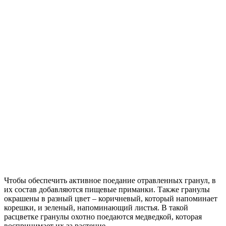
Чтобы обеспечить активное поедание отравленных гранул, в
их состав добавляются пищевые приманки. Также гранулы
окрашены в разный цвет – коричневый, который напоминает
корешки, и зеленый, напоминающий листья. В такой
расцветке гранулы охотно поедаются медведкой, которая
воспринимает их за растение.