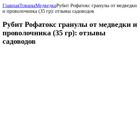
Главная
Товары
Медведка
Рубит Рофатокс гранулы от медведки
и проволочника (35 гр): отзывы садоводов
Рубит Рофатокс гранулы от медведки и
проволочника (35 гр): отзывы
садоводов