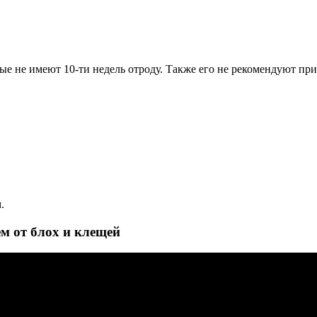
рые не имеют 10-ти недель отроду. Также его не рекомендуют пр
.
м от блох и клещей