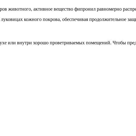
ров животного, активное вещество фипронил равномерно распред
 луковицах кожного покрова, обеспечивая продолжительное защ
духе или внутри хорошо проветриваемых помещений. Чтобы пре