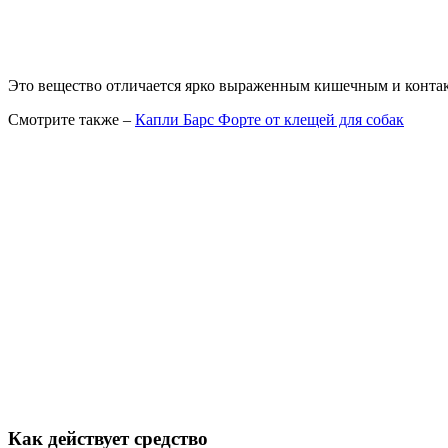
Это вещество отличается ярко выраженным кишечным и контак
Смотрите также –
Капли Барс Форте от клещей для собак
Как действует средство