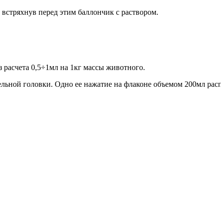
 встряхнув перед этим баллончик с раствором.
з расчета 0,5÷1мл на 1кг массы животного.
ьной головки. Одно ее нажатие на флаконе объемом 200мл распр