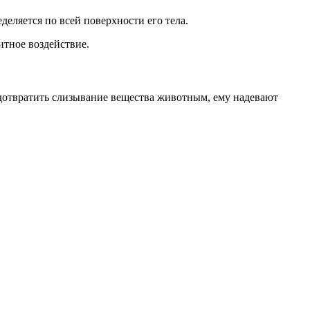
еляется по всей поверхности его тела.
итное воздействие.
дотвратить слизывание вещества животным, ему надевают