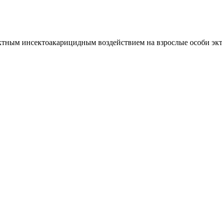
тным инсектоакарицидным воздействием на взрослые особи экт