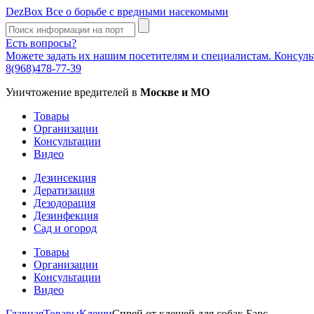
DezBox
Все о борьбе с вредными насекомыми
Есть вопросы?
Можете задать их нашим посетителям и специалистам. Консул
8(968)478-77-39
Уничтожение вредителей в
Москве и МО
Товары
Организации
Консультации
Видео
Дезинсекция
Дератизация
Дезодорация
Дезинфекция
Сад и огород
Товары
Организации
Консультации
Видео
Главная
Товары
Клещи
Спрей от клещей для собак Барс