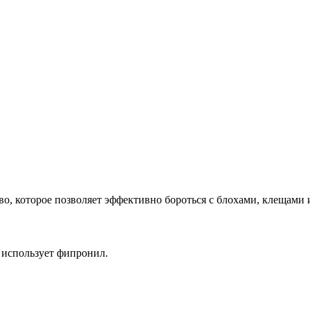
во, которое позволяет эффективно бороться с блохами, клещами
а использует фипронил.