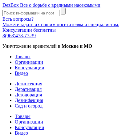
DezBox
Все о борьбе с вредными насекомыми
Есть вопросы?
Можете задать их нашим посетителям и специалистам.
Консультации бесплатны
8(968)478-77-39
Уничтожение вредителей в
Москве и МО
Товары
Организации
Консультации
Видео
Дезинсекция
Дератизация
Дезодорация
Дезинфекция
Сад и огород
Товары
Организации
Консультации
Видео