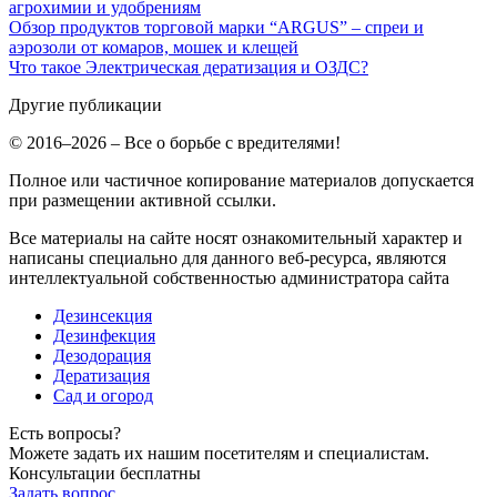
агрохимии и удобрениям
Обзор продуктов торговой марки “ARGUS” – спреи и
аэрозоли от комаров, мошек и клещей
Что такое Электрическая дератизация и ОЗДС?
Другие публикации
© 2016–2026 – Все о борьбе с вредителями!
Полное или частичное копирование материалов допускается
при размещении активной ссылки.
Все материалы на сайте носят ознакомительный характер и
написаны специально для данного веб-ресурса, являются
интеллектуальной собственностью администратора сайта
Дезинсекция
Дезинфекция
Дезодорация
Дератизация
Сад и огород
Есть вопросы?
Можете задать их нашим посетителям и специалистам.
Консультации бесплатны
Задать вопрос