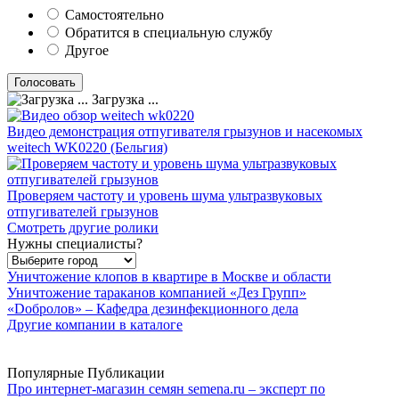
Самостоятельно
Обратится в специальную службу
Другое
Загрузка ...
Видео демонстрация отпугивателя грызунов и насекомых
weitech WK0220 (Бельгия)
Проверяем частоту и уровень шума ультразвуковых
отпугивателей грызунов
Смотреть другие ролики
Нужны специалисты?
Уничтожение клопов в квартире в Москве и области
Уничтожение тараканов компанией «Дез Групп»
«Dобролов» – Кафедра дезинфекционного дела
Другие компании в каталоге
Популярные Публикации
Про интернет-магазин семян semena.ru – эксперт по