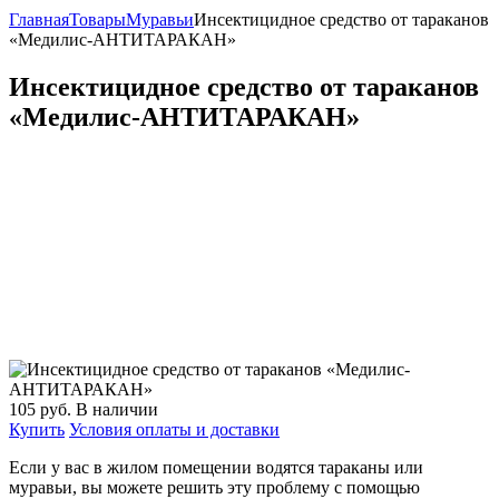
Главная
Товары
Муравьи
Инсектицидное средство от тараканов
«Медилис-АНТИТАРАКАН»
Инсектицидное средство от тараканов
«Медилис-АНТИТАРАКАН»
105
руб.
В наличии
Купить
Условия оплаты и доставки
Если у вас в жилом помещении водятся тараканы или
муравьи, вы можете решить эту проблему с помощью