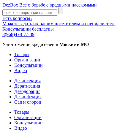
DezBox
Все о борьбе с вредными насекомыми
Есть вопросы?
Можете задать их нашим посетителям и специалистам.
Консультации бесплатны
8(968)478-77-39
Уничтожение вредителей в
Москве и МО
Товары
Организации
Консультации
Видео
Дезинсекция
Дератизация
Дезодорация
Дезинфекция
Сад и огород
Товары
Организации
Консультации
Видео