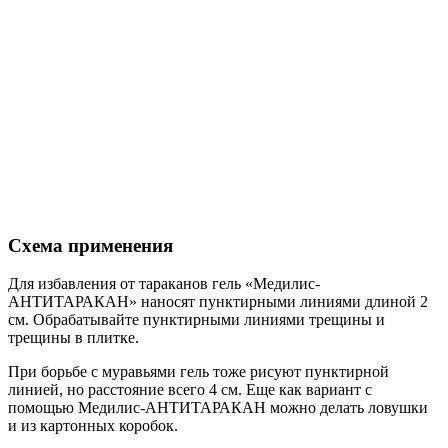
Схема применения
Для избавления от тараканов гель «Медилис-
АНТИТАРАКАН» наносят пунктирными линиями длиной 2
см. Обрабатывайте пунктирными линиями трещины и
трещины в плитке.
При борьбе с муравьями гель тоже рисуют пунктирной
линией, но расстояние всего 4 см. Еще как вариант с
помощью Медилис-АНТИТАРАКАН можно делать ловушки
и из картонных коробок.