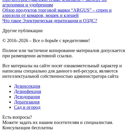
агрохимии и удобрениям
Обзор продуктов торговой марки “ARGUS” – спреи и
аэрозоли от комаров, мошек и клещей
Что такое Электрическая дератизация и ОЗДС?
Другие публикации
© 2016–2026 – Все о борьбе с вредителями!
Полное или частичное копирование материалов допускается
при размещении активной ссылки.
Все материалы на сайте носят ознакомительный характер и
написаны специально для данного веб-ресурса, являются
интеллектуальной собственностью администратора сайта
Дезинсекция
Дезинфекция
Дезодорация
Дератизация
Сад и огород
Есть вопросы?
Можете задать их нашим посетителям и специалистам.
Консультации бесплатны