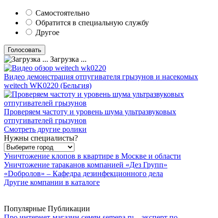
Самостоятельно
Обратится в специальную службу
Другое
Загрузка ...
Видео демонстрация отпугивателя грызунов и насекомых
weitech WK0220 (Бельгия)
Проверяем частоту и уровень шума ультразвуковых
отпугивателей грызунов
Смотреть другие ролики
Нужны специалисты?
Уничтожение клопов в квартире в Москве и области
Уничтожение тараканов компанией «Дез Групп»
«Dобролов» – Кафедра дезинфекционного дела
Другие компании в каталоге
Популярные Публикации
Про интернет-магазин семян semena.ru – эксперт по