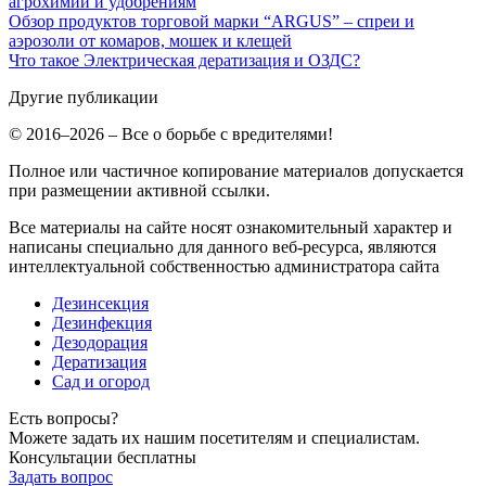
агрохимии и удобрениям
Обзор продуктов торговой марки “ARGUS” – спреи и
аэрозоли от комаров, мошек и клещей
Что такое Электрическая дератизация и ОЗДС?
Другие публикации
© 2016–2026 – Все о борьбе с вредителями!
Полное или частичное копирование материалов допускается
при размещении активной ссылки.
Все материалы на сайте носят ознакомительный характер и
написаны специально для данного веб-ресурса, являются
интеллектуальной собственностью администратора сайта
Дезинсекция
Дезинфекция
Дезодорация
Дератизация
Сад и огород
Есть вопросы?
Можете задать их нашим посетителям и специалистам.
Консультации бесплатны
Задать вопрос