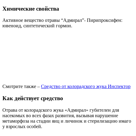
Химические свойства
Активное вещество отравы “Адмирал”- Пирипроксифен:
ювеноид, синтетический гормон.
Смотрите также –
Средство от колорадского жука Инспектор
Как действует средство
Отрава от колорадского жука «Адмирал» губителен для
насекомых во всех фазах развития, вызывая нарушение
метаморфоза на стадии яиц и личинок и стерилизацию имаго
у взрослых особей.