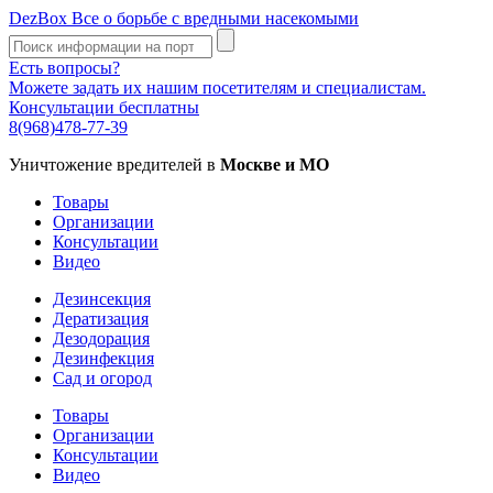
DezBox
Все о борьбе с вредными насекомыми
Есть вопросы?
Можете задать их нашим посетителям и специалистам.
Консультации бесплатны
8(968)478-77-39
Уничтожение вредителей в
Москве и МО
Товары
Организации
Консультации
Видео
Дезинсекция
Дератизация
Дезодорация
Дезинфекция
Сад и огород
Товары
Организации
Консультации
Видео