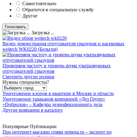
Самостоятельно
Обратится в специальную службу
Другое
Загрузка ...
Видео демонстрация отпугивателя грызунов и насекомых
weitech WK0220 (Бельгия)
Проверяем частоту и уровень шума ультразвуковых
отпугивателей грызунов
Смотреть другие ролики
Нужны специалисты?
Уничтожение клопов в квартире в Москве и области
Уничтожение тараканов компанией «Дез Групп»
«Dобролов» – Кафедра дезинфекционного дела
Другие компании в каталоге
Популярные Публикации
Про интернет-магазин семян semena.ru – эксперт по