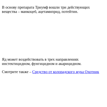
В основу препарата Триумф вошли три действующих
вещества – манкоцеб, ацетамиприд, потейтин.
Яд может воздействовать в трех направлениях
инстектицидном, фунгицидном и акарицидном.
Смотрите также –
Средство от колорадского жука Охотник