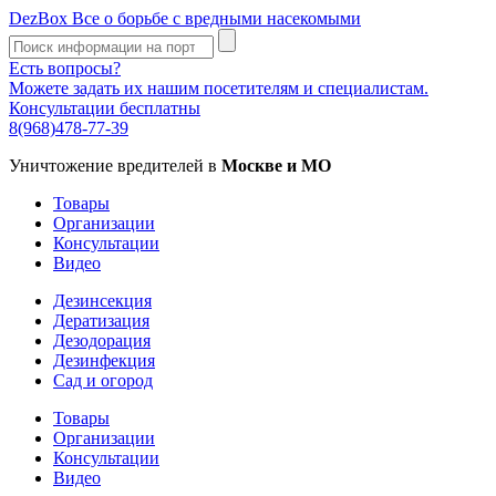
DezBox
Все о борьбе с вредными насекомыми
Есть вопросы?
Можете задать их нашим посетителям и специалистам.
Консультации бесплатны
8(968)478-77-39
Уничтожение вредителей в
Москве и МО
Товары
Организации
Консультации
Видео
Дезинсекция
Дератизация
Дезодорация
Дезинфекция
Сад и огород
Товары
Организации
Консультации
Видео