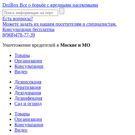
DezBox
Все о борьбе с вредными насекомыми
Есть вопросы?
Можете задать их нашим посетителям и специалистам.
Консультации бесплатны
8(968)478-77-39
Уничтожение вредителей в
Москве и МО
Товары
Организации
Консультации
Видео
Дезинсекция
Дератизация
Дезодорация
Дезинфекция
Сад и огород
Товары
Организации
Консультации
Видео