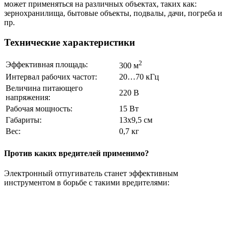
может применяться на различных объектах, таких как:
зернохранилища, бытовые объекты, подвалы, дачи, погреба и
пр.
Технические характеристики
2
Эффективная площадь:
300 м
Интервал рабочих частот:
20…70 кГц
Величина питающего
220 В
напряжения:
Рабочая мощность:
15 Вт
Габариты:
13х9,5 см
Вес:
0,7 кг
Против каких вредителей применимо?
Электронный отпугиватель станет эффективным
инструментом в борьбе с такими вредителями: