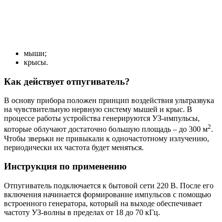
мыши;
крысы.
Как действует отпугиватель?
В основу прибора положен принцип воздействия ультразвука
на чувствительную нервную систему мышей и крыс. В
процессе работы устройства генерируются УЗ-импульсы,
2
которые облучают достаточно большую площадь – до 300 м
.
Чтобы зверьки не привыкали к одночастотному излучению,
периодически их частота будет меняться.
Инструкция по применению
Отпугиватель подключается к бытовой сети 220 В. После его
включения начинается формирование импульсов с помощью
встроенного генератора, который на выходе обеспечивает
частоту УЗ-волны в пределах от 18 до 70 кГц.