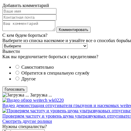
Добавить комментарий
С кем будем бороться?
Выберите из списка насекомое и узнайте все о способах борьбы
Вывести
Как вы предпочитаете бороться с вредителями?
Самостоятельно
Обратится в специальную службу
Другое
Загрузка ...
Видео демонстрация отпугивателя грызунов и насекомых weite
Проверяем частоту и уровень шума ультразвуковых отпугивате
Смотреть другие ролики
Нужны специалисты?