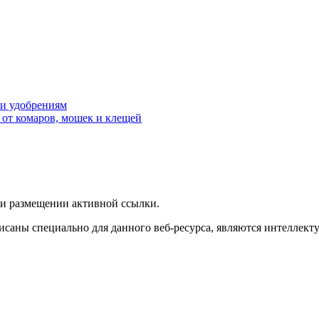
 и удобрениям
 от комаров, мошек и клещей
ри размещении активной ссылки.
исаны специально для данного веб-ресурса, являются интеллект