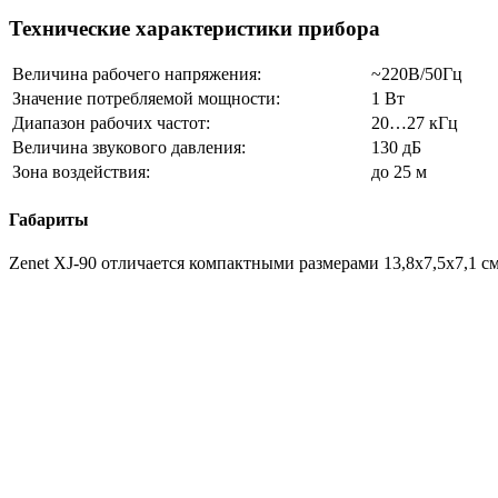
Технические характеристики прибора
Величина рабочего напряжения:
~220В/50Гц
Значение потребляемой мощности:
1 Вт
Диапазон рабочих частот:
20…27 кГц
Величина звукового давления:
130 дБ
Зона воздействия:
до 25 м
Габариты
Zenet XJ-90 отличается компактными размерами 13,8х7,5х7,1 см