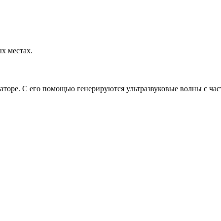
х местах.
торе. С его помощью генерируются ультразвуковые волны с ча