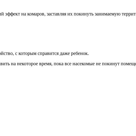
ий эффект на комаров, заставляя их покинуть занимаемую терри
ойство, с которым справится даже ребенок.
авить на некоторое время, пока все насекомые не покинут помещ