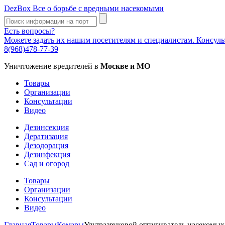
DezBox
Все о борьбе с вредными насекомыми
Есть вопросы?
Можете задать их нашим посетителям и специалистам. Консул
8(968)478-77-39
Уничтожение вредителей в
Москве и МО
Товары
Организации
Консультации
Видео
Дезинсекция
Дератизация
Дезодорация
Дезинфекция
Сад и огород
Товары
Организации
Консультации
Видео
Главная
Товары
Комары
Ультразвуковой отпугиватель насекомых