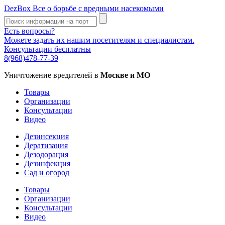
DezBox
Все о борьбе с вредными насекомыми
Есть вопросы?
Можете задать их нашим посетителям и специалистам.
Консультации бесплатны
8(968)478-77-39
Уничтожение вредителей в
Москве и МО
Товары
Организации
Консультации
Видео
Дезинсекция
Дератизация
Дезодорация
Дезинфекция
Сад и огород
Товары
Организации
Консультации
Видео