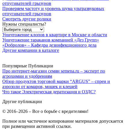
Проверяем частоту и уровень шума ультразвуковых
отпугивателей грызунов
Смотреть другие ролики
Нужны специалисты?
Уничтожение клопов в квартире в Москве и области
Уничтожение тараканов компанией «Дез Групп»
«Dобролов» – Кафедра дезинфекционного дела
Другие компании в каталоге
Популярные Публикации
Про интернет-магазин семян semena.ru – эксперт по
агрохимии и удобрениям
Обзор продуктов торговой марки “ARGUS” – спреи и
аэрозоли от комаров, мошек и клещей
Что такое Электрическая дератизация и ОЗДС?
Другие публикации
© 2016–2026 – Все о борьбе с вредителями!
Полное или частичное копирование материалов допускается
при размещении активной ссылки.