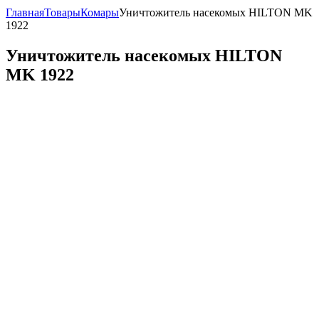
Главная
Товары
Комары
Уничтожитель насекомых HILTON MK
1922
Уничтожитель насекомых HILTON
MK 1922