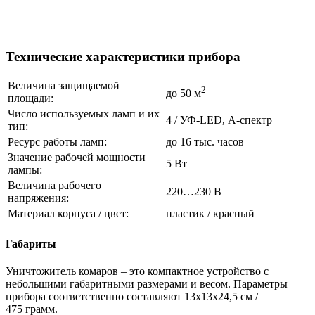
Технические характеристики прибора
Величина защищаемой
2
до 50 м
площади:
Число используемых ламп и их
4 / УФ-LED, А-спектр
тип:
Ресурс работы ламп:
до 16 тыс. часов
Значение рабочей мощности
5 Вт
лампы:
Величина рабочего
220…230 В
напряжения:
Материал корпуса / цвет:
пластик / красный
Габариты
Уничтожитель комаров – это компактное устройство с
небольшими габаритными размерами и весом. Параметры
прибора соответственно составляют 13х13х24,5 см /
475 грамм.