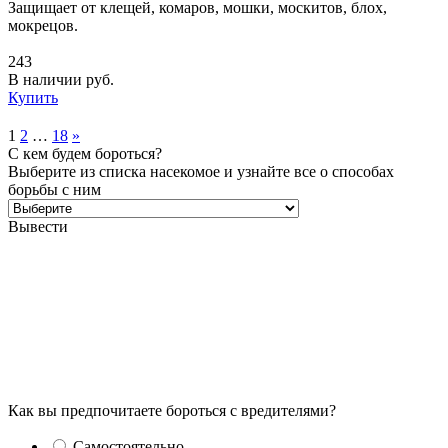
Защищает от клещей, комаров, мошки, москитов, блох,
мокрецов.
243
В наличии
руб.
Купить
1
2
…
18
»
С кем будем бороться?
Выберите из списка насекомое и узнайте все о способах
борьбы с ним
Вывести
Как вы предпочитаете бороться с вредителями?
Самостоятельно