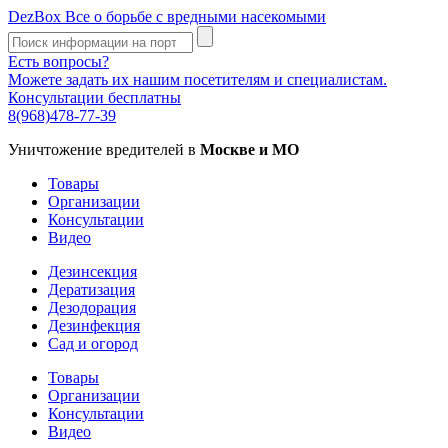
DezBox
Все о борьбе с вредными насекомыми
Есть вопросы?
Можете задать их нашим посетителям и специалистам.
Консультации бесплатны
8(968)478-77-39
Уничтожение вредителей в
Москве и МО
Товары
Организации
Консультации
Видео
Дезинсекция
Дератизация
Дезодорация
Дезинфекция
Сад и огород
Товары
Организации
Консультации
Видео