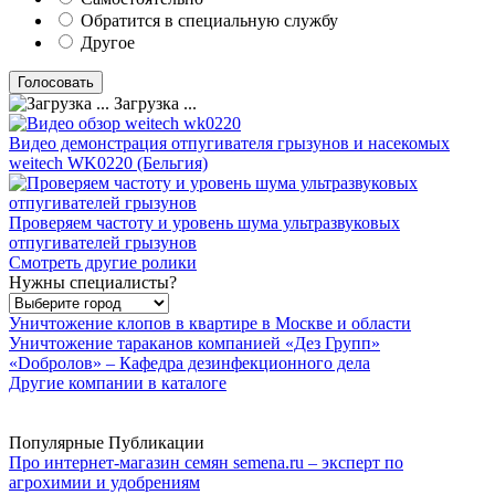
Обратится в специальную службу
Другое
Загрузка ...
Видео демонстрация отпугивателя грызунов и насекомых
weitech WK0220 (Бельгия)
Проверяем частоту и уровень шума ультразвуковых
отпугивателей грызунов
Смотреть другие ролики
Нужны специалисты?
Уничтожение клопов в квартире в Москве и области
Уничтожение тараканов компанией «Дез Групп»
«Dобролов» – Кафедра дезинфекционного дела
Другие компании в каталоге
Популярные Публикации
Про интернет-магазин семян semena.ru – эксперт по
агрохимии и удобрениям