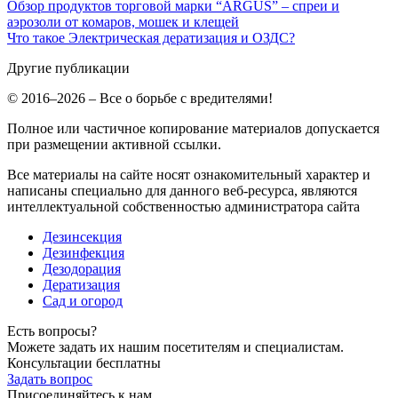
Обзор продуктов торговой марки “ARGUS” – спреи и
аэрозоли от комаров, мошек и клещей
Что такое Электрическая дератизация и ОЗДС?
Другие публикации
© 2016–2026 – Все о борьбе с вредителями!
Полное или частичное копирование материалов допускается
при размещении активной ссылки.
Все материалы на сайте носят ознакомительный характер и
написаны специально для данного веб-ресурса, являются
интеллектуальной собственностью администратора сайта
Дезинсекция
Дезинфекция
Дезодорация
Дератизация
Сад и огород
Есть вопросы?
Можете задать их нашим посетителям и специалистам.
Консультации бесплатны
Задать вопрос
Присоединяйтесь к нам