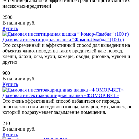
Это универсальное и эффективное средство против многих
насекомых-вредителей
2500
В наличии
руб.
Купить
Дымовая инсектицидная шашка “Фомор-Лямбда” (100 г)
Это современный и эффективный способ для выведения на
объектах животноводства таких вредителей как: пероед,
клещи, блохи, осы, мухи, комары, оводы, рисовка, мукоед и
других.
900
В наличии
руб.
Купить
Дымовая инсектоакарицидная шашка «ФОМОР-ВЕТ»
Это очень эффективный способ избавиться от пероеда,
персидского или иксодового клеща, комаров, мух, мошек, ос
который подразумевает задымление помещения.
210
В наличии
руб.
Купить