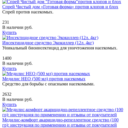
Спрей Чистый дом «Готовая форма» против клопов и блох
Спрей против насекомых.
231
В наличии
руб.
Купить
Инсектицидное средство Экокиллер (12л. 4кг)
Уникальный биоинсектицид для уничтожения насекомых.
1400
В наличии
руб.
Купить
Медилис НЕО (500 мл) против насекомых
Средство для борьбы с опасными насекомыми.
2632
В наличии
руб.
Купить
Медилис-комфорт акарицидно-репеллентное средство (100
гр): инструкция по применению и отзывы от покупателей