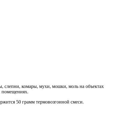
, слепни, комары, мухи, мошки, моль на объектах
х помещениях.
ржится 50 грамм термовозгонной смеси.