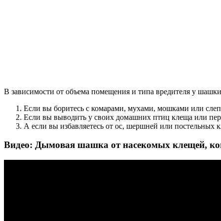
В зависимости от объема помещения и типа вредителя у шашк
Если вы боритесь с комарами, мухами, мошками или сле
Если вы выводить у своих домашних птиц клеща или перо
А если вы избавляетесь от ос, шершней или постельных к
Видео: Дымовая шашка от насекомых клещей, ко