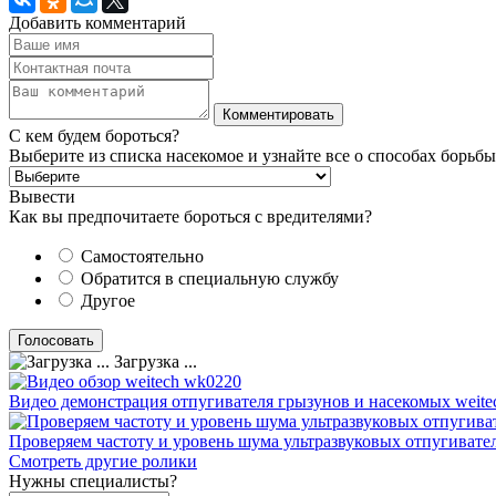
Добавить комментарий
С кем будем бороться?
Выберите из списка насекомое и узнайте все о способах борьбы
Вывести
Как вы предпочитаете бороться с вредителями?
Самостоятельно
Обратится в специальную службу
Другое
Загрузка ...
Видео демонстрация отпугивателя грызунов и насекомых weite
Проверяем частоту и уровень шума ультразвуковых отпугивате
Смотреть другие ролики
Нужны специалисты?