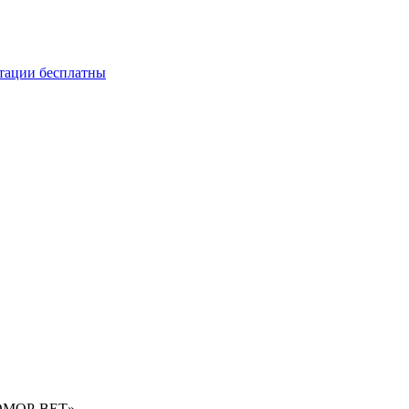
ьтации бесплатны
ФОМОР-ВЕТ»