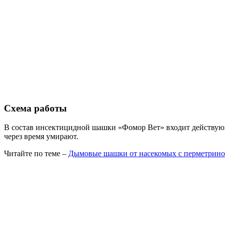
Схема работы
В состав инсектицидной шашки «Фомор Вет» входит действующ
через время умирают.
Читайте по теме –
Дымовые шашки от насекомых с перметрин