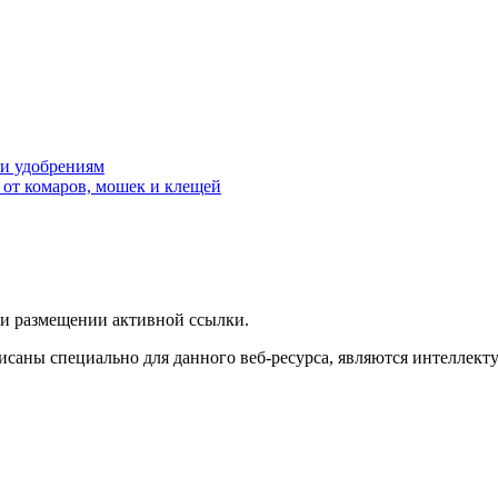
 и удобрениям
 от комаров, мошек и клещей
ри размещении активной ссылки.
исаны специально для данного веб-ресурса, являются интеллект