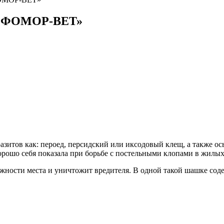
 «ФОМОР-ВЕТ»
итов как: пероед, персидский или иксодовый клещ, а также осы
орошо себя показала при борьбе с постельными клопами в жилы
ности места и уничтожит вредителя. В одной такой шашке соде