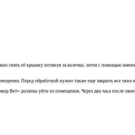
жно снять её крышку потянув за колечко, затем с помощью име
мещения. Перед обработкой нужно также еще закрыть все окна и
р Вет» должны уйти из помещения. Через два часа после окон