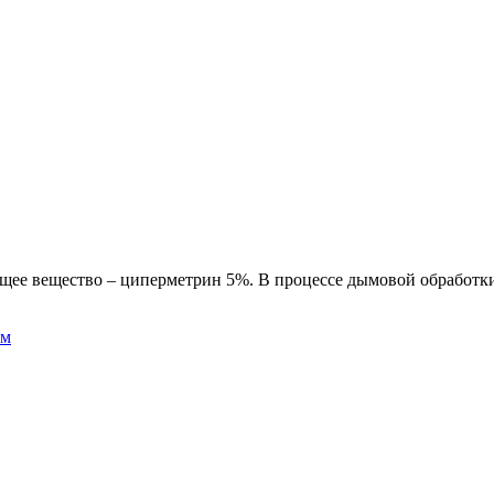
ее вещество – циперметрин 5%. В процессе дымовой обработки 
ом