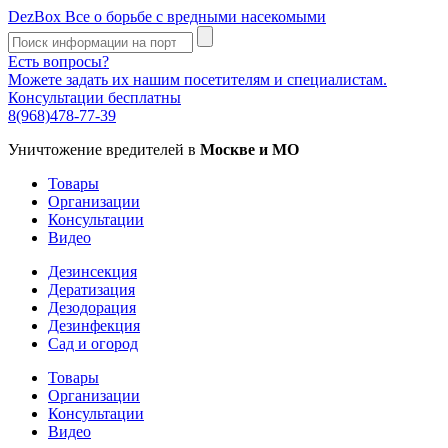
DezBox
Все о борьбе с вредными насекомыми
Есть вопросы?
Можете задать их нашим посетителям и специалистам.
Консультации бесплатны
8(968)478-77-39
Уничтожение вредителей в
Москве и МО
Товары
Организации
Консультации
Видео
Дезинсекция
Дератизация
Дезодорация
Дезинфекция
Сад и огород
Товары
Организации
Консультации
Видео