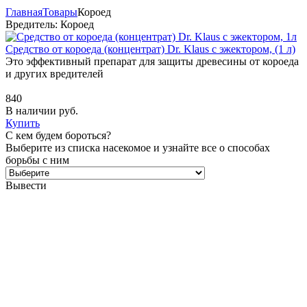
Главная
Товары
Короед
Вредитель: Короед
Средство от короеда (концентрат) Dr. Klaus с эжектором, (1 л)
Это эффективный препарат для защиты древесины от короеда
и других вредителей
840
В наличии
руб.
Купить
С кем будем бороться?
Выберите из списка насекомое и узнайте все о способах
борьбы с ним
Вывести