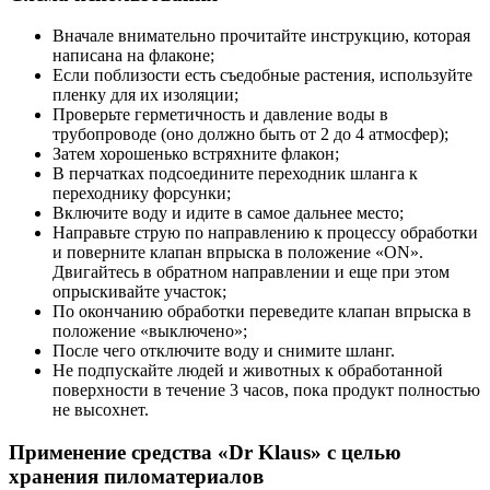
Вначале внимательно прочитайте инструкцию, которая
написана на флаконе;
Если поблизости есть съедобные растения, используйте
пленку для их изоляции;
Проверьте герметичность и давление воды в
трубопроводе (оно должно быть от 2 до 4 атмосфер);
Затем хорошенько встряхните флакон;
В перчатках подсоедините переходник шланга к
переходнику форсунки;
Включите воду и идите в самое дальнее место;
Направьте струю по направлению к процессу обработки
и поверните клапан впрыска в положение «ON».
Двигайтесь в обратном направлении и еще при этом
опрыскивайте участок;
По окончанию обработки переведите клапан впрыска в
положение «выключено»;
После чего отключите воду и снимите шланг.
Не подпускайте людей и животных к обработанной
поверхности в течение 3 часов, пока продукт полностью
не высохнет.
Применение средства «Dr Klaus» с целью
хранения пиломатериалов