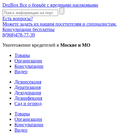
DezBox
Все о борьбе с вредными насекомыми
Есть вопросы?
Можете задать их нашим посетителям и специалистам.
Консультации бесплатны
8(968)478-77-39
Уничтожение вредителей в
Москве и МО
Товары
Организации
Консультации
Видео
Дезинсекция
Дератизация
Дезодорация
Дезинфекция
Сад и огород
Товары
Организации
Консультации
Видео