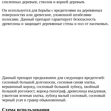
спиленных деревьев, стволов и корней деревьев.
Он используется для борьбы с вредителями на деревянных
поверхностях или древесине, уложенной штабелями
полосами. Данный препарат гарантирует безопасность
древесины и защищает деревянные стены и пол от насекомых.
Данный препарат предназначен для следующих вредителей:
сосновый большой долгоносик, сосновая синяя златка,
вершинный короед, сосновый большой лубоед, хвойный
большой рогохвост, короед-типограф, древесница въедливая,
узкотелая зеленая златка, лубоед малый сосновый, сосновый
черный усач и гравер обыкновенный.
Схема использования