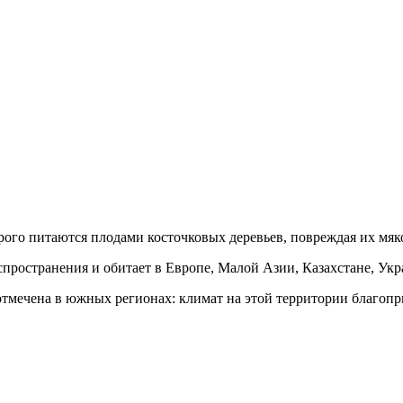
ого питаются плодами косточковых деревьев, повреждая их мяко
пространения и обитает в Европе, Малой Азии, Казахстане, Укр
отмечена в южных регионах: климат на этой территории благоп