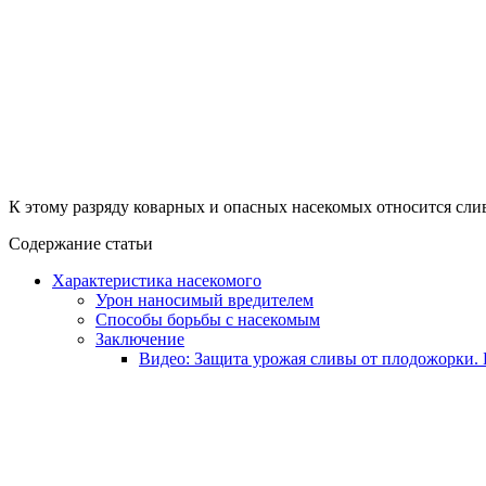
К этому разряду коварных и опасных насекомых относится сли
Содержание статьи
Характеристика насекомого
Урон наносимый вредителем
Способы борьбы с насекомым
Заключение
Видео: Защита урожая сливы от плодожорки.