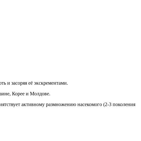
ть и засоряя её экскрементами.
аине, Корее и Молдове.
риятствует активному размножению насекомого (2-3 поколения