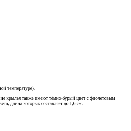
ной температуре).
едние крылья также имеют тёмно-бурый цвет с фиолетовым
ета, длина которых составляет до 1,6 см.