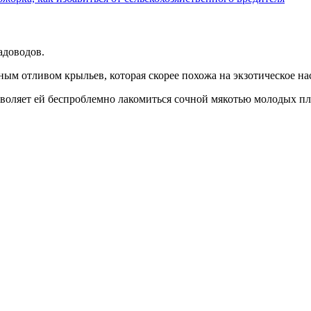
адоводов.
ым отливом крыльев, которая скорее похожа на экзотическое нас
зволяет ей беспроблемно лакомиться сочной мякотью молодых пл