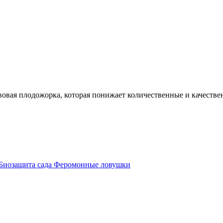
вовая плодожорка, которая понижает количественные и качестве
 Биозащита сада Феромонные ловушки