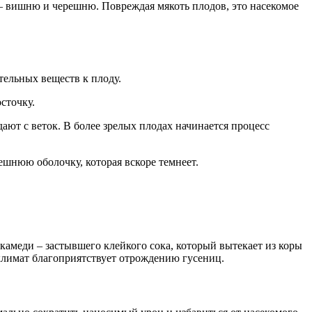
о – вишню и черешню. Повреждая мякоть плодов, это насекомое
тельных веществ к плоду.
сточку.
ют с веток. В более зрелых плодах начинается процесс
шнюю оболочку, которая вскоре темнеет.
камеди – застывшего клейкого сока, который вытекает из коры
климат благоприятствует отрождению гусениц.