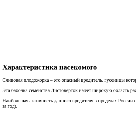
Характеристика насекомого
Сливовая плодожорка – это опасный вредитель, гусеницы котор
Эта бабочка семейства Листовёрток имеет широкую область рас
Наибольшая активность данного вредителя в пределах России 
за год).