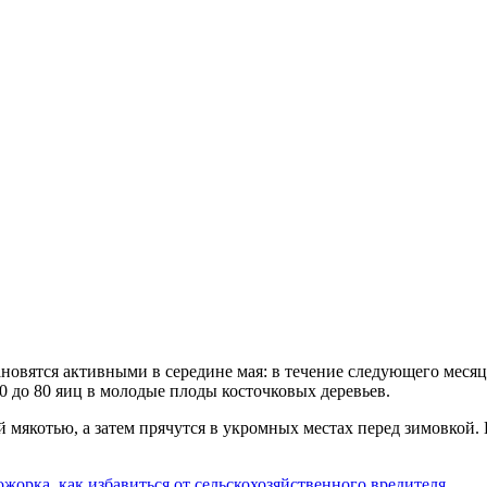
новятся активными в середине мая: в течение следующего месяц
0 до 80 яиц в молодые плоды косточковых деревьев.
 мякотью, а затем прячутся в укромных местах перед зимовкой
жорка, как избавиться от сельскохозяйственного вредителя