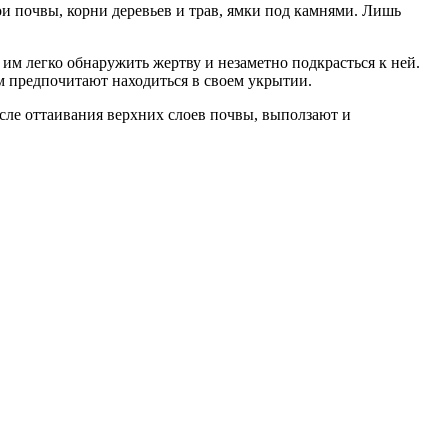
ои почвы, корни деревьев и трав, ямки под камнями. Лишь
им легко обнаружить жертву и незаметно подкрасться к ней.
м предпочитают находиться в своем укрытии.
осле оттаивания верхних слоев почвы, выползают и