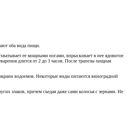
тают оба вида пищи.
ухватывает ее мощными ногами, впрыскивает в нее ядовитое
варения длится от 2 до 3 часов. После трапезы хищная
, окраин водоемов. Некоторые виды питаются виноградной
гих злаков, причем съедая даже сами колосья с зернами. Не