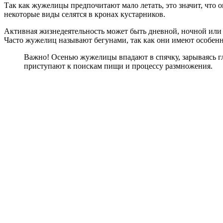
Так как жужелицы предпочитают мало летать, это значит, что 
некоторые виды селятся в кронах кустарников.
Активная жизнедеятельность может быть дневной, ночной или с
Часто жужелиц называют бегунами, так как они имеют особенн
Важно! Осенью жужелицы впадают в спячку, зарываясь глу
приступают к поискам пищи и процессу размножения.