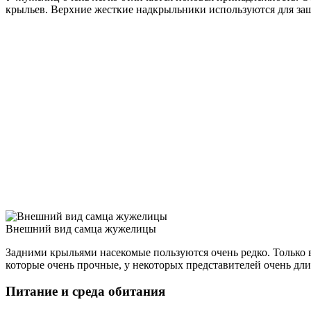
крыльев. Верхние жесткие надкрыльники используются для защ
Внешний вид самца жужелицы
Задними крыльями насекомые пользуются очень редко. Только в
которые очень прочные, у некоторых представителей очень дл
Питание и среда обитания