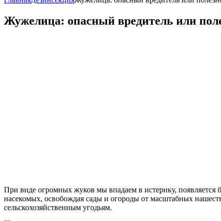
Жужелица: опасный вредитель или пол
При виде огромных жуков мы впадаем в истерику, появляется б
насекомых, освобождая сады и огороды от масштабных нашеств
сельскохозяйственным угодьям.