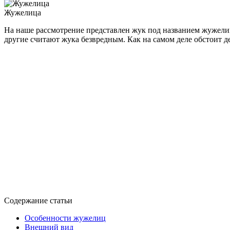
Жужелица
На наше рассмотрение представлен жук под названием жужелица
другие считают жука безвредным. Как на самом деле обстоит д
Содержание статьи
Особенности жужелиц
Внешний вид