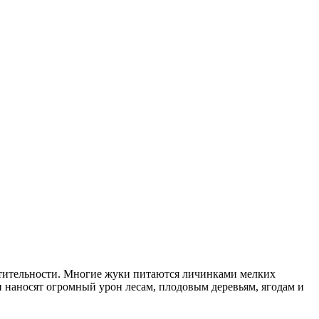
растительности. Многие жуки питаются личинками мелких
и наносят огромный урон лесам, плодовым деревьям, ягодам и