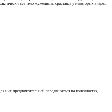
ктически все тело жужелицы, срастаясь у некоторых видов.
Для них предпочтительней передвигаться на конечностях,