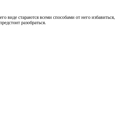
го виде стараются всеми способами от него избавиться,
предстоит разобраться.