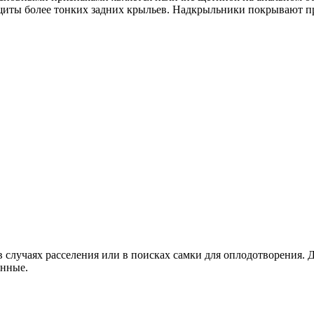
иты более тонких задних крыльев. Надкрыльники покрывают пра
 случаях расселения или в поисках самки для оплодотворения. 
инные.