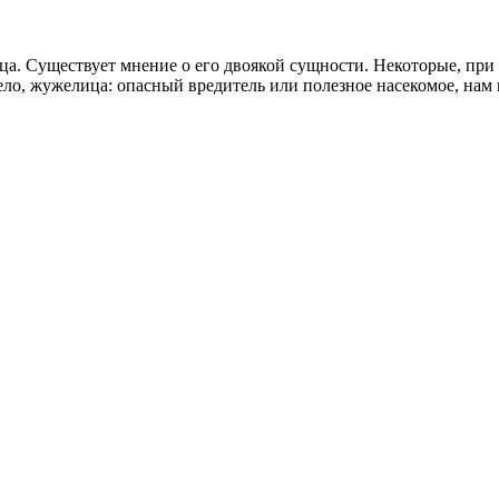
. Существует мнение о его двоякой сущности. Некоторые, при е
ело, жужелица: опасный вредитель или полезное насекомое, нам 