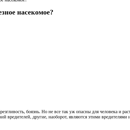
езное насекомое?
резгливость, боязнь. Но не все так уж опасны для человека и 
ий вредителей, другие, наоборот, являются этими вредителями 