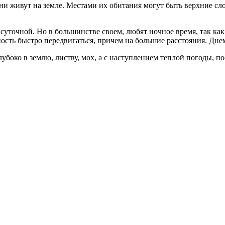
они живут на земле. Местами их обитания могут быть верхние сл
уточной. Но в большинстве своем, любят ночное время, так как 
ость быстро передвигаться, причем на большие расстояния. Дне
боко в землю, листву, мох, а с наступлением теплой погоды, п