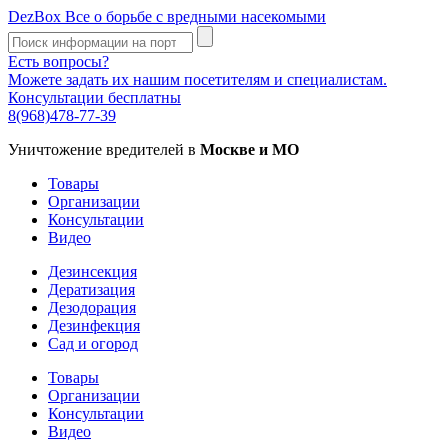
DezBox
Все о борьбе с вредными насекомыми
Есть вопросы?
Можете задать их нашим посетителям и специалистам.
Консультации бесплатны
8(968)478-77-39
Уничтожение вредителей в
Москве и МО
Товары
Организации
Консультации
Видео
Дезинсекция
Дератизация
Дезодорация
Дезинфекция
Сад и огород
Товары
Организации
Консультации
Видео