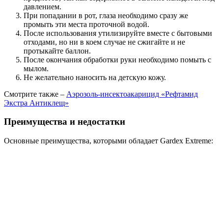
давлением.
При попадании в рот, глаза необходимо сразу же
промыть эти места проточной водой.
После использования утилизируйте вместе с бытовыми
отходами, но ни в коем случае не сжигайте и не
протыкайте баллон.
После окончания обработки руки необходимо помыть с
мылом.
Не желательно наносить на детскую кожу.
Смотрите также –
Аэрозоль-инсектоакарицид «Рефтамид
Экстра Антиклещ»
Преимущества и недостатки
Основные преимущества, которыми обладает Gardex Extreme: