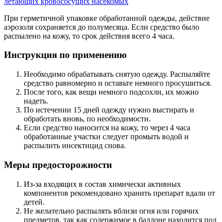
летающих кровососущих насекомых
При герметичной упаковке обработанной одежды, действие
аэрозоля сохраняется до полумесяца. Если средство было
распылено на кожу, то срок действия всего 4 часа.
Инструкция по применению
Необходимо обрабатывать снятую одежду. Распыляйте
средство равномерно и оставьте немного просушиться.
После того, как вещи немного подсохли, их можно
надеть.
По истечении 15 дней одежду нужно выстирать и
обработать вновь, по необходимости.
Если средство наносится на кожу, то через 4 часа
обработанные участки следует промыть водой и
распылить инсектицид снова.
Меры предосторожности
Из-за входящих в состав химически активных
компонентов рекомендовано хранить препарат вдали от
детей.
Не желательно распылять вблизи огня или горячих
предметов, так как содержимое в баллоне находится под