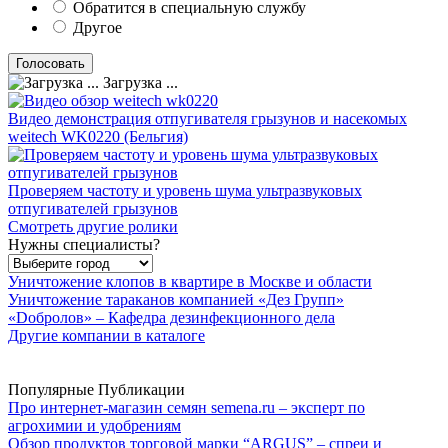
Обратится в специальную службу
Другое
Загрузка ...
Видео демонстрация отпугивателя грызунов и насекомых
weitech WK0220 (Бельгия)
Проверяем частоту и уровень шума ультразвуковых
отпугивателей грызунов
Смотреть другие ролики
Нужны специалисты?
Уничтожение клопов в квартире в Москве и области
Уничтожение тараканов компанией «Дез Групп»
«Dобролов» – Кафедра дезинфекционного дела
Другие компании в каталоге
Популярные Публикации
Про интернет-магазин семян semena.ru – эксперт по
агрохимии и удобрениям
Обзор продуктов торговой марки “ARGUS” – спреи и