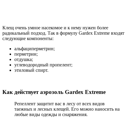
Клещ очень умное насекомое и к нему нужен более
радикальный подход. Так в формулу Gardex Extreme входят
следующие компоненты:
альфациперметрин;
перметрин;
отдушка;
углеводородный пропелент;
этиловый спирт.
Как действует аэрозоль Gardex Extreme
Репеллент защитит вас в лесу от всех видов
таежных и лесных клещей. Его можно наносить на
любые виды одежды и снаряжения.