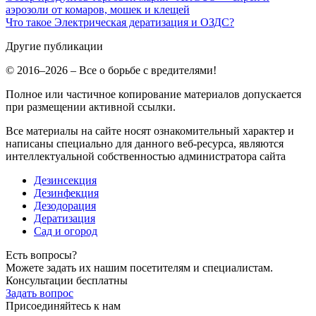
аэрозоли от комаров, мошек и клещей
Что такое Электрическая дератизация и ОЗДС?
Другие публикации
© 2016–2026 – Все о борьбе с вредителями!
Полное или частичное копирование материалов допускается
при размещении активной ссылки.
Все материалы на сайте носят ознакомительный характер и
написаны специально для данного веб-ресурса, являются
интеллектуальной собственностью администратора сайта
Дезинсекция
Дезинфекция
Дезодорация
Дератизация
Сад и огород
Есть вопросы?
Можете задать их нашим посетителям и специалистам.
Консультации бесплатны
Задать вопрос
Присоединяйтесь к нам