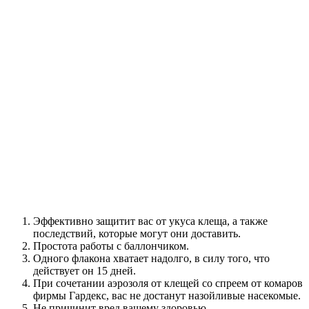
Эффективно защитит вас от укуса клеща, а также
последствий, которые могут они доставить.
Простота работы с баллончиком.
Одного флакона хватает надолго, в силу того, что
действует он 15 дней.
При сочетании аэрозоля от клещей со спреем от комаров
фирмы Гардекс, вас не достанут назойливые насекомые.
Не причинит вред вашему здоровью.