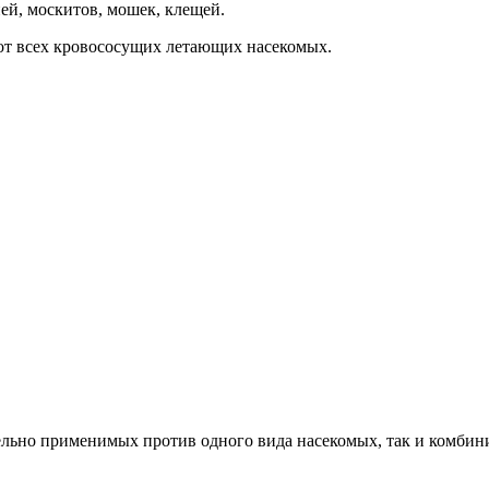
ей, москитов, мошек, клещей.
 от всех кровососущих летающих насекомых.
дельно применимых против одного вида насекомых, так и комби