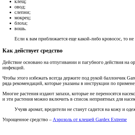
клещ;
овод;
слепни;
мокрец;
блоха;
вошь.
Если к вам приближается еще какой-либо кровосос, то не 
Как действует средство
Действие основано на отпугивании и пагубного действия на о
инфекций.
Чтобы этого избежать всегда держите под рукой баллончик Gar
ряда рекомендаций, которые указаны в инструкции по примен
Многие растения издают запахи, которые не переносятся насеко
и эти растения можно включить в список неприятных для насе
Учуяв аромат, вредители не станут садится на кожу и од
Упрощенное средство –
Аэрозоль от клещей Gardex Extreme