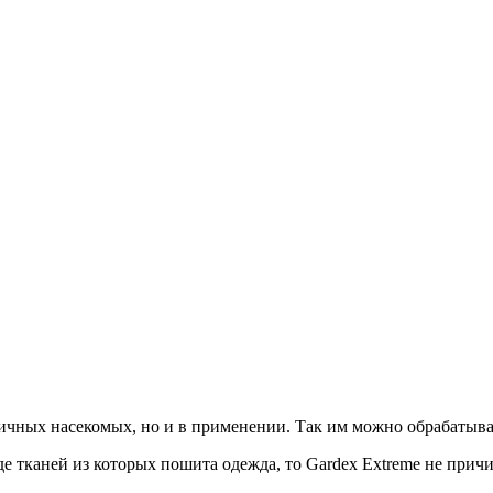
личных насекомых, но и в применении. Так им можно обрабатыва
е тканей из которых пошита одежда, то Gardex Extreme не прич