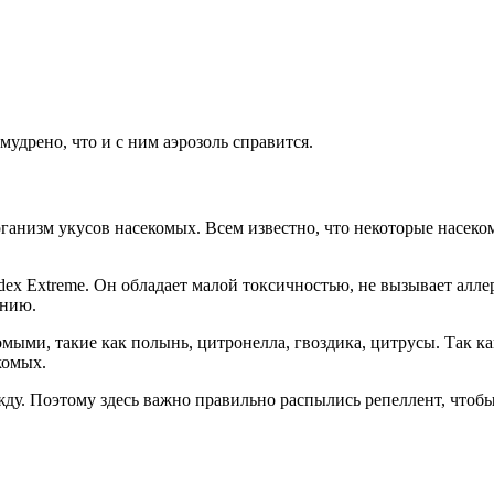
мудрено, что и с ним аэрозоль справится.
рганизм укусов насекомых. Всем известно, что некоторые насек
dex Extreme. Он обладает малой токсичностью, не вызывает алле
ению.
мыми, такие как полынь, цитронелла, гвоздика, цитрусы. Так ка
комых.
ежду. Поэтому здесь важно правильно распылись репеллент, чтоб