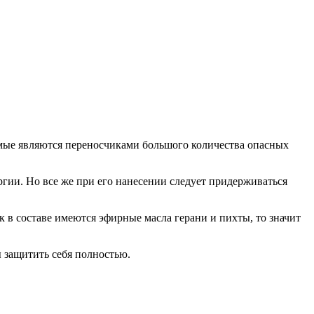
омые являются переносчиками большого количества опасных
ргии. Но все же при его нанесении следует придерживаться
к в составе имеются эфирные масла герани и пихты, то значит
ы защитить себя полностью.