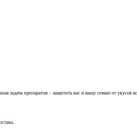
вная задача препаратов – защитить вас и вашу семью от укусов 
става.