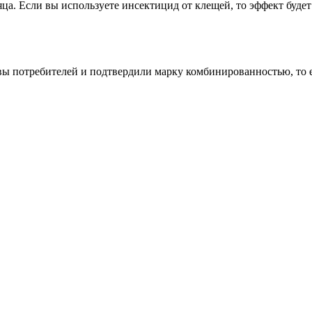
сяца. Если вы используете инсектицид от клещей, то эффект буд
вы потребителей и подтвердили марку комбинированностью, то е