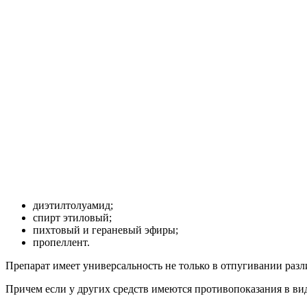
диэтилтолуамид;
спирт этиловый;
пихтовый и гераневый эфиры;
пропеллент.
Препарат имеет универсальность не только в отпугивании раз
Причем если у других средств имеются противопоказания в вид