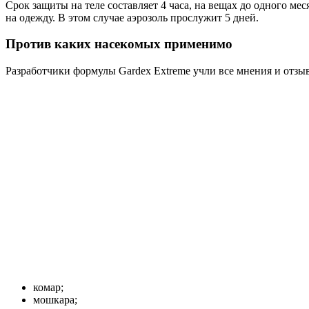
Срок защиты на теле составляет 4 часа, на вещах до одного ме
на одежду. В этом случае аэрозоль прослужит 5 дней.
Против каких насекомых применимо
Разработчики формулы Gardex Extreme учли все мнения и отзы
комар;
мошкара;