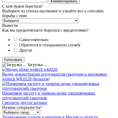
С кем будем бороться?
Выберите из списка насекомое и узнайте все о способах
борьбы с ним
Вывести
Как вы предпочитаете бороться с вредителями?
Самостоятельно
Обратится в специальную службу
Другое
Загрузка ...
Видео демонстрация отпугивателя грызунов и насекомых
weitech WK0220 (Бельгия)
Проверяем частоту и уровень шума ультразвуковых
отпугивателей грызунов
Смотреть другие ролики
Нужны специалисты?
Уничтожение клопов в квартире в Москве и области