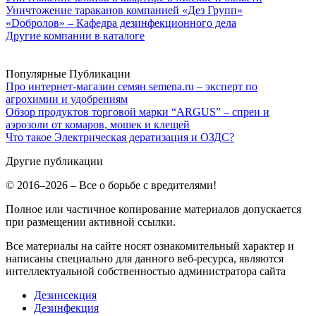
Уничтожение тараканов компанией «Дез Групп»
«Dобролов» – Кафедра дезинфекционного дела
Другие компании в каталоге
Популярные Публикации
Про интернет-магазин семян semena.ru – эксперт по
агрохимии и удобрениям
Обзор продуктов торговой марки “ARGUS” – спреи и
аэрозоли от комаров, мошек и клещей
Что такое Электрическая дератизация и ОЗДС?
Другие публикации
© 2016–2026 – Все о борьбе с вредителями!
Полное или частичное копирование материалов допускается
при размещении активной ссылки.
Все материалы на сайте носят ознакомительный характер и
написаны специально для данного веб-ресурса, являются
интеллектуальной собственностью администратора сайта
Дезинсекция
Дезинфекция