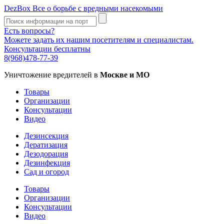
DezBox
Все о борьбе с вредными насекомыми
Есть вопросы?
Можете задать их нашим посетителям и специалистам.
Консультации бесплатны
8(968)478-77-39
Уничтожение вредителей в
Москве и МО
Товары
Организации
Консультации
Видео
Дезинсекция
Дератизация
Дезодорация
Дезинфекция
Сад и огород
Товары
Организации
Консультации
Видео