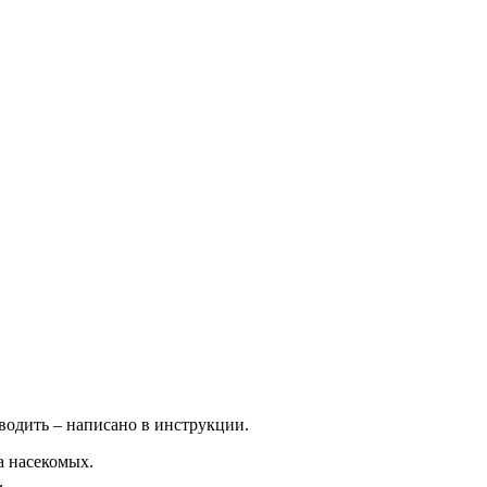
водить – написано в инструкции.
а насекомых.
.