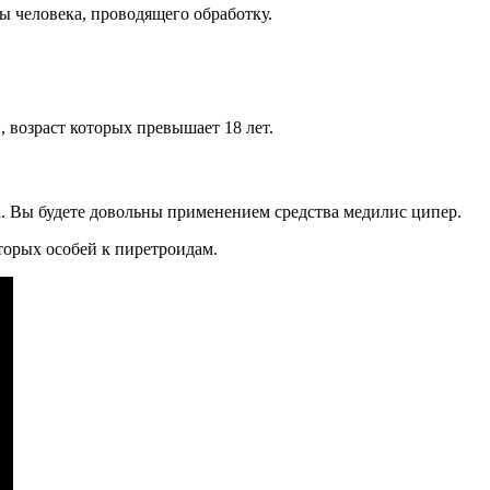
ы человека, проводящего обработку.
 возраст которых превышает 18 лет.
а. Вы будете довольны применением средства медилис ципер.
орых особей к пиретроидам.