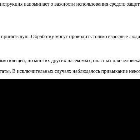
Инструкция напоминает о важности использования средств защит
принять душ. Обработку могут проводить только взрослые люди,
лько клещей, но многих других насекомых, опасных для человек
аты. В исключительных случаях наблюдалось привыкание некот