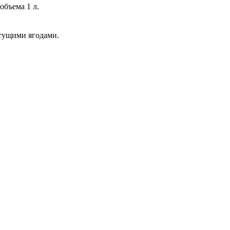
объема 1 л.
стущими ягодами.