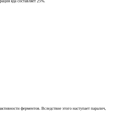
ация яда составляет 25%.
ктивности ферментов. Вследствие этого наступает паралич,