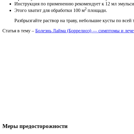
Инструкция по применению рекомендует к 12 мл эмульси
2
Этого хватит для обработки 100 м
площади.
Разбрызгайте раствор на траву, небольшие кусты по всей
Статья в тему –
Болезнь Лайма (Боррелиоз) — симптомы и леч
Меры предосторожности