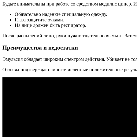
Будьте внимательны при работе со средством медилис ципер. 
Обязательно наденьте специальную одежду.
Глаза защитите очками.
На лице должен быть респиратор.
После распылений лицо, руки нужно тщательно вымыть. Затем 
Преимущества и недостатки
Эмульсия обладает широким спектром действия. Убивает не то
Отзывы подтверждают многочисленные положительные результ