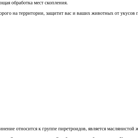
щая обработка мест скопления.
рого на территории, защитит вас и ваших животных от укусов п
динение относится к группе пиретроидов, является маслянистой 