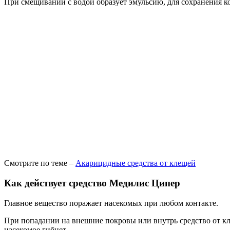
При смещивании с водой образует эмульсию, для сохранения к
Смотрите по теме –
Акарицидные средства от клещей
Как действует средство Медилис Ципер
Главное вещество поражает насекомых при любом контакте.
При попадании на внешние покровы или внутрь средство от кл
насекомое гибнет.