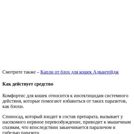
Смотрите также –
Капли от блох для кошек Адвантейдж
Как действует средство
Комфортис для кошек относится к инсектицидам системного
действия, которые помогают избавиться от таких паразитов,
как блохи.
Спиносад, который входит в состав препарата, вызывает у
насекомого нервное перевозбуждение, приводит к мышечным
спазмам, что впоследствии заканчивается параличом и
гибелью паразита.