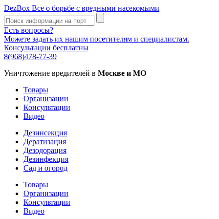
DezBox
Все о борьбе с вредными насекомыми
Есть вопросы?
Можете задать их нашим посетителям и специалистам.
Консультации бесплатны
8(968)478-77-39
Уничтожение вредителей в
Москве и МО
Товары
Организации
Консультации
Видео
Дезинсекция
Дератизация
Дезодорация
Дезинфекция
Сад и огород
Товары
Организации
Консультации
Видео