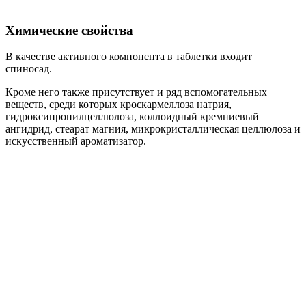
Химические свойства
В качестве активного компонента в таблетки входит
спиносад.
Кроме него также присутствует и ряд вспомогательных
веществ, среди которых кроскармеллоза натрия,
гидроксипропилцеллюлоза, коллоидный кремниевый
ангидрид, стеарат магния, микрокристаллическая целлюлоза и
искусственный ароматизатор.