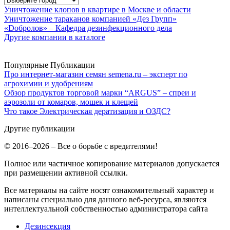
Уничтожение клопов в квартире в Москве и области
Уничтожение тараканов компанией «Дез Групп»
«Dобролов» – Кафедра дезинфекционного дела
Другие компании в каталоге
Популярные Публикации
Про интернет-магазин семян semena.ru – эксперт по
агрохимии и удобрениям
Обзор продуктов торговой марки “ARGUS” – спреи и
аэрозоли от комаров, мошек и клещей
Что такое Электрическая дератизация и ОЗДС?
Другие публикации
© 2016–2026 – Все о борьбе с вредителями!
Полное или частичное копирование материалов допускается
при размещении активной ссылки.
Все материалы на сайте носят ознакомительный характер и
написаны специально для данного веб-ресурса, являются
интеллектуальной собственностью администратора сайта
Дезинсекция