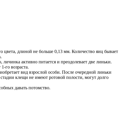
о цвета, длиной не больше 0,13 мм. Количество яиц бывает
.
ю, личинка активно питается и преодолевает две линьки.
1-го возраста.
иобретает вид взрослой особи. После очередной линьки
й стадии клещи не имеют ротовой полости, могут долго
особных давать потомство.