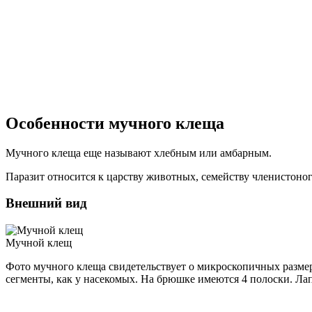
Особенности мучного клеща
Мучного клеща еще называют хлебным или амбарным.
Паразит относится к царству животных, семейству членистоног
Внешний вид
Мучной клещ
Фото мучного клеща свидетельствует о микроскопичных размерах
сегменты, как у насекомых. На брюшке имеются 4 полоски. Ла