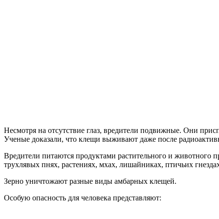
Несмотря на отсутствие глаз, вредители подвижные. Они прис
Ученые доказали, что клещи выживают даже после радиоактив
Вредители питаются продуктами растительного и животного 
трухлявых пнях, растениях, мхах, лишайниках, птичьих гнезда
Зерно уничтожают разные виды амбарных клещей.
Особую опасность для человека представляют: