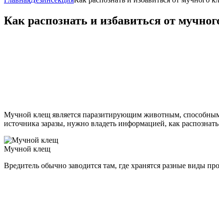
Как распознать и избавиться от мучног
Мучной клещ является паразитирующим животным, способным н
источника заразы, нужно владеть информацией, как распознать
Мучной клещ
Вредитель обычно заводится там, где хранятся разные виды пр