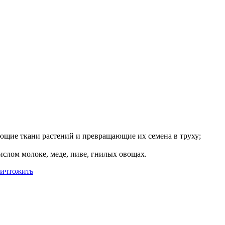
щие ткани растений и превращающие их семена в труху;
слом молоке, меде, пиве, гнилых овощах.
ничтожить