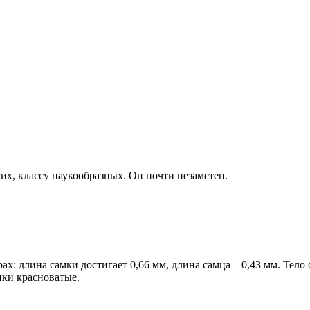
их, классу паукообразных. Он почти незаметен.
: длина самки достигает 0,66 мм, длина самца – 0,43 мм. Тело о
пки красноватые.