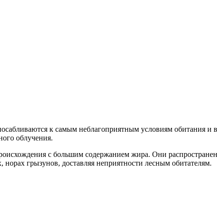
посабливаются к самым неблагоприятным условиям обитания и в
ного облучения.
происхождения с большим содержанием жира. Они распростране
х, норах грызунов, доставляя неприятности лесным обитателям.