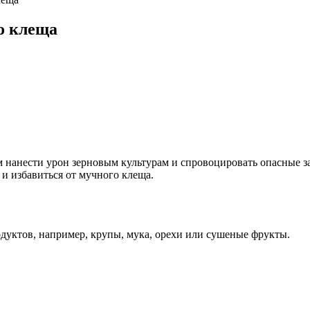
о клеща
анести урон зерновым культурам и спровоцировать опасные за
 и избавиться от мучного клеща.
одуктов, например, крупы, мука, орехи или сушеные фрукты.