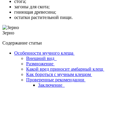
стога;
загоны для скота;
гниющая древесина;
остатки растительной пищи.
Зерно
Содержание статьи
Особенности мучного клеща
Внешний вид
Размножение
Какой вред приносит амбарный клещ
Как бороться с мучным клещом
Проверенные рекомендации
Заключение