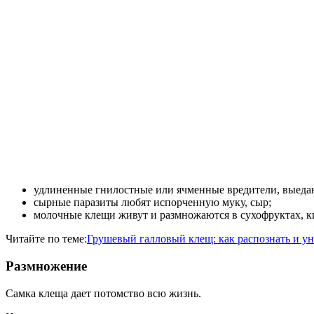
удлиненные гнилостные или ячменные вредители, выедаю
сырные паразиты любят испорченную муку, сыр;
молочные клещи живут и размножаются в сухофруктах, ки
Читайте по теме:
Грушевый галловый клещ: как распознать и у
Размножение
Самка клеща дает потомство всю жизнь.