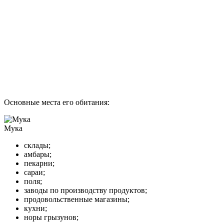
Основные места его обитания:
Мука
склады;
амбары;
пекарни;
сараи;
поля;
заводы по производству продуктов;
продовольственные магазины;
кухни;
норы грызунов;