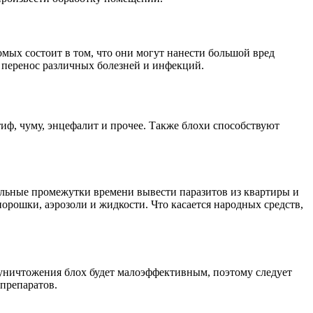
омых состоит в том, что они могут нанести большой вред
я перенос различных болезней и инфекций.
тиф, чуму, энцефалит и прочее. Также блохи способствуют
альные промежутки времени вывести паразитов из квартиры и
орошки, аэрозоли и жидкости. Что касается народных средств,
я уничтожения блох будет малоэффективным, поэтому следует
препаратов.