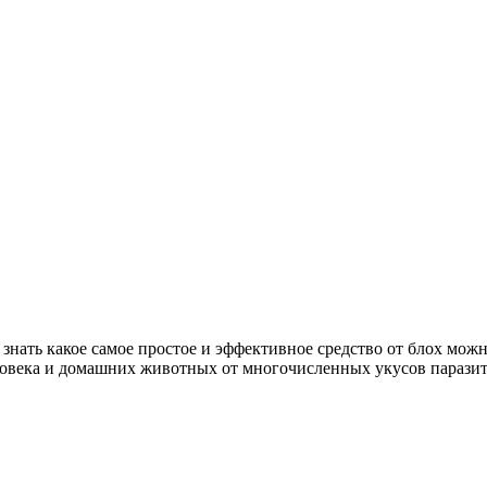
нать какое самое простое и эффективное средство от блох можно
ловека и домашних животных от многочисленных укусов паразит