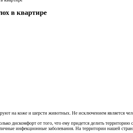
ох в квартире
руют на коже и шерсти животных. Не исключением является чел
олько дискомфорт от того, что ему придется делить территорию с 
азличные инфекционные заболевания. На территории нашей стран