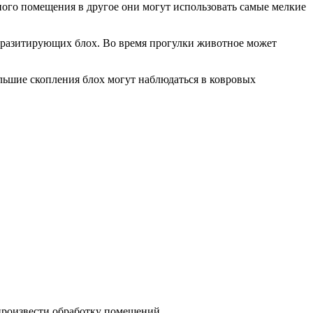
ного помещения в другое они могут использовать самые мелкие
аразитирующих блох. Во время прогулки животное может
льшие скопления блох могут наблюдаться в ковровых
 произвести обработку помещений.