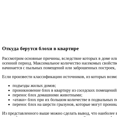
Откуда берутся блохи в квартире
Рассмотрим основные причины, вследствие которых в доме или
осенний период. Максимальное количество насекомых свойстве
начинается с пыльных помещений или заброшенных построек, к
Если произвести классификацию источников, из которых возм
подъезды жилых домов;
проникновение блох в квартиру из соседских помещений
перенос блох домашними животными;
«атаки» блох при их большом количестве в подвальных 
перенос блох на шерсти грызунов, которые могут проник
Из представленного выше можно сделать вывод, что наиболее 