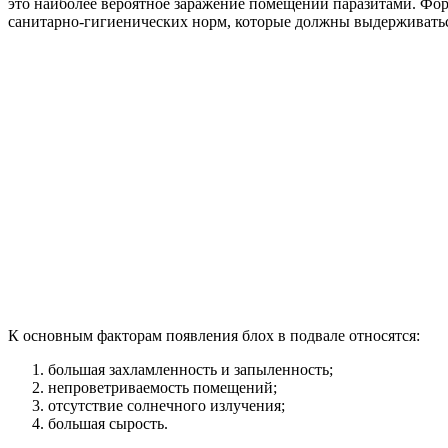
это наиболее вероятное заражение помещений паразитами. Фо
санитарно-гигиенических норм, которые должны выдерживатьс
К основным факторам появления блох в подвале относятся:
большая захламленность и запыленность;
непроветриваемость помещений;
отсутствие солнечного излучения;
большая сырость.