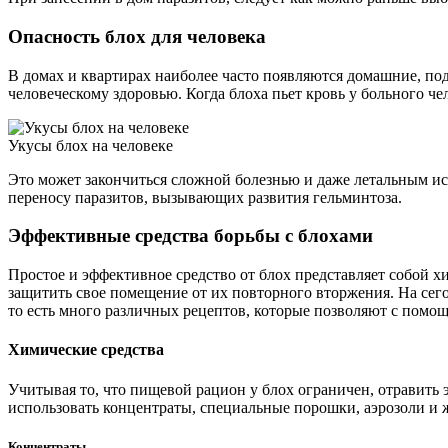
Опасность блох для человека
В домах и квартирах наиболее часто появляются домашние, под
человеческому здоровью. Когда блоха пьет кровь у больного че
Укусы блох на человеке
Это может закончиться сложной болезнью и даже летальным исх
переносу паразитов, вызывающих развития гельминтоза.
Эффективные средства борьбы с блохами
Простое и эффективное средство от блох представляет собой 
защитить свое помещение от их повторного вторжения. На сего
то есть много различных рецептов, которые позволяют с помо
Химические средства
Учитывая то, что пищевой рацион у блох ограничен, отравить
использовать концентраты, специальные порошки, аэрозоли и 
Концентраты