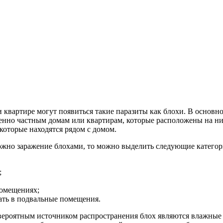
 квартире могут появиться такие паразиты как блохи. В основн
нно частным домам или квартирам, которые расположены на низ
оторые находятся рядом с домом.
ожно заражение блохами, то можно выделить следующие категор
;
помещениях;
ать в подвальные помещения.
вероятным источником распространения блох являются влажные 