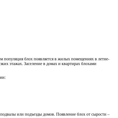
ом популяция блох появляется в жилых помещениях в летне-
ких этажах. Заселение в домах и квартирах блохами
ии:
подвалы или подъезды домов. Появление блох от сырости –